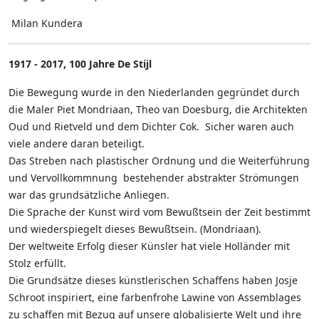
Milan Kundera
1917 - 2017, 100 Jahre De Stijl
Die Bewegung wurde in den Niederlanden gegründet durch
die Maler Piet Mondriaan, Theo van Doesburg, die Architekten
Oud und Rietveld und dem Dichter Cok. Sicher waren auch
viele andere daran beteiligt.
Das Streben nach plastischer Ordnung und die Weiterführung
und Vervollkommnung bestehender abstrakter Strömungen
war das grundsätzliche Anliegen.
Die Sprache der Kunst wird vom Bewußtsein der Zeit bestimmt
und wiederspiegelt dieses Bewußtsein. (Mondriaan).
Der weltweite Erfolg dieser Künsler hat viele Holländer mit
Stolz erfüllt.
Die Grundsätze dieses künstlerischen Schaffens haben Josje
Schroot inspiriert, eine farbenfrohe Lawine von Assemblages
zu schaffen mit Bezug auf unsere globalisierte Welt und ihre