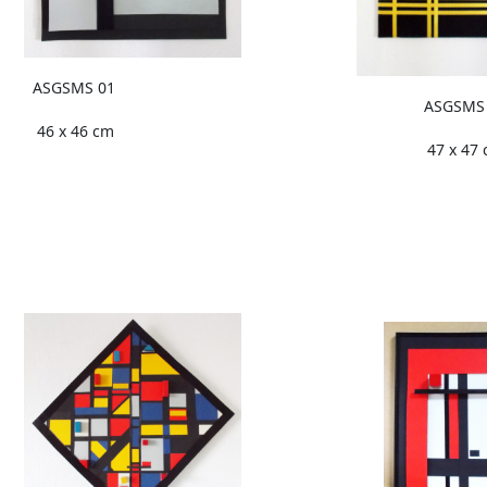
ASGSMS 01
ASGSMS
46 x 46 cm
47 x 47