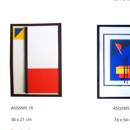
ASGSMS 16
ASGSMS
30 x 21 cm
74 x 54