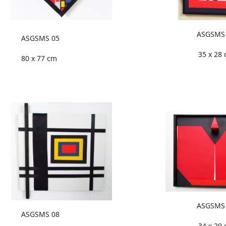
ASGSMS
ASGSMS 05
35 x 28
80 x 77 cm
ASGSMS
ASGSMS 08
34 x 29