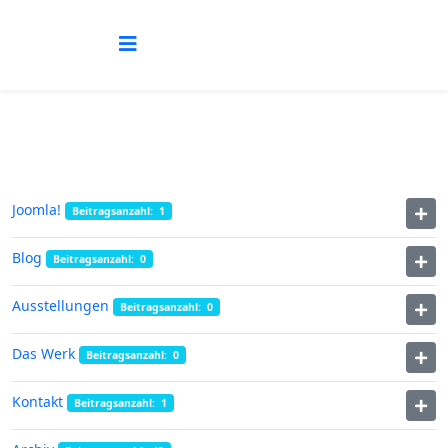
Joomla!
Beitragsanzahl: 1
Blog
Beitragsanzahl: 0
Ausstellungen
Beitragsanzahl: 0
Das Werk
Beitragsanzahl: 0
Kontakt
Beitragsanzahl: 1