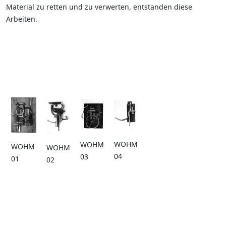
Material zu retten und zu verwerten, entstanden diese
Arbeiten.
WOHM
WOHM
WOHM
WOHM
04
03
01
02