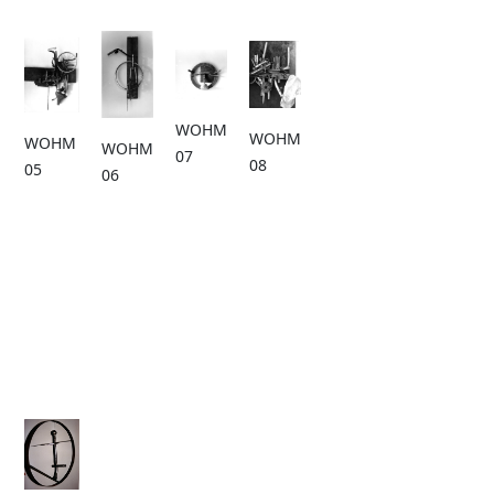
WOHM
WOHM
WOHM
WOHM
07
08
05
06